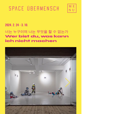
ME
SPACE ÜBERMENSCH
NU
2024. 2. 24 - 3. 10
.
너는 누구이며 나는 무엇을 할 수 없는가
Wer bist du, was kann
ich nicht machen