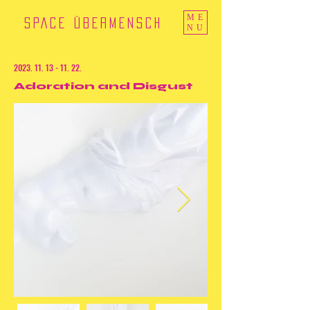
ME
SPACE ÜBERMENSCH
NU
2023. 11. 13 - 11. 22
.
Adoration and Disgust